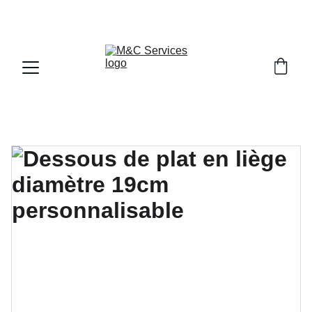
À VOS MARQUES, PRÊT, PERSONNALISEZ!