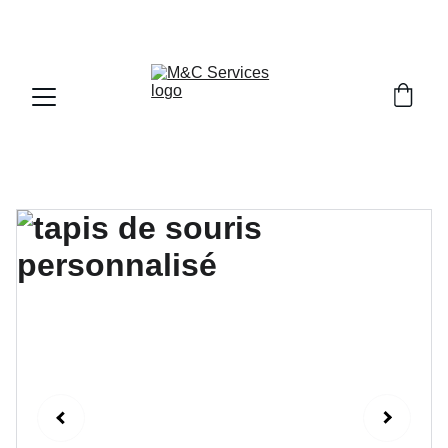
À VOS MARQUES, PRÊT, PERSONNALISEZ!